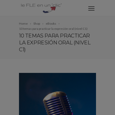
Home
Shop
eBooks
10 temas para practicar la expresión oral (nivel C1)
10 TEMAS PARA PRACTICAR
LA EXPRESIÓN ORAL (NIVEL
C1)