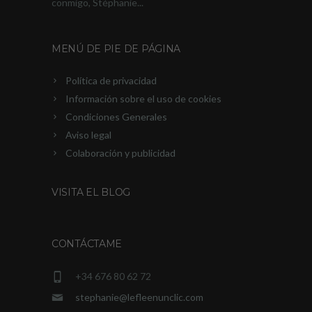
conmigo, Stéphanie...
MENÚ DE PIE DE PÁGINA
Política de privacidad
Información sobre el uso de cookies
Condiciones Generales
Aviso legal
Colaboración y publicidad
VISITA EL BLOG
CONTÁCTAME
+34 676 80 62 72
stephanie@lefleenunclic.com