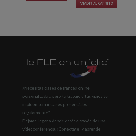
AÑADIR AL CARRITO
¿Necesitas clases de francés online
personalizadas, pero tu trabajo o tus viajes te
impiden tomar clases presenciales
regularmente?
Déjame llegar a donde estás a través de una
videoconferencia. ¡Conéctate! y aprende