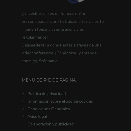
¿Necesitas clases de francés online
personalizadas, pero tu trabajo o tus viajes te
impiden tomar clases presenciales
regularmente?
Déjame llegar a donde estás a través de una
videoconferencia. ¡Conéctate! y aprende
conmigo, Stéphanie...
MENÚ DE PIE DE PÁGINA
Política de privacidad
Información sobre el uso de cookies
Condiciones Generales
Aviso legal
Colaboración y publicidad