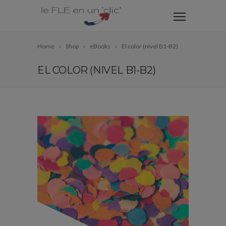
Home
Shop
eBooks
El color (nivel B1-B2)
EL COLOR (NIVEL B1-B2)