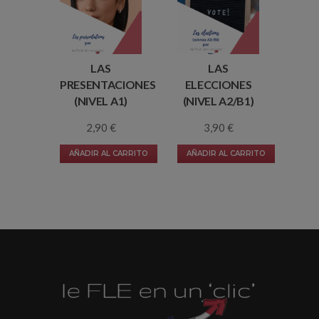
LAS
LAS
PRESENTACIONES
ELECCIONES
(NIVEL A1)
(NIVEL A2/B1)
2,90
€
3,90
€
AÑADIR AL CARRITO
AÑADIR AL CARRITO