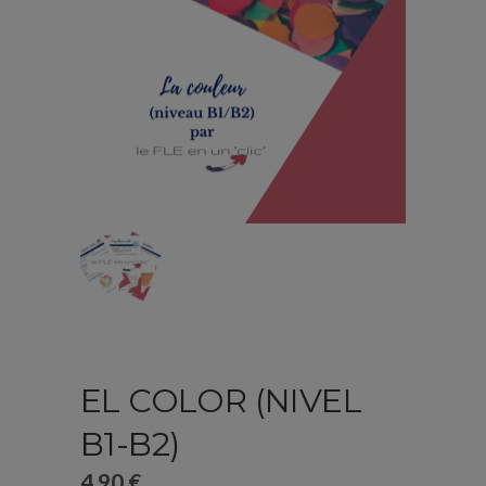
EL COLOR (NIVEL
B1-B2)
4,90
€