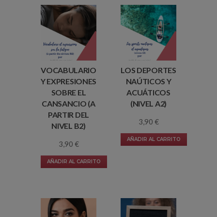
VOCABULARIO
LOS DEPORTES
Y EXPRESIONES
NAÚTICOS Y
SOBRE EL
ACUÁTICOS
CANSANCIO (A
(NIVEL A2)
PARTIR DEL
3,90
€
NIVEL B2)
AÑADIR AL CARRITO
3,90
€
AÑADIR AL CARRITO