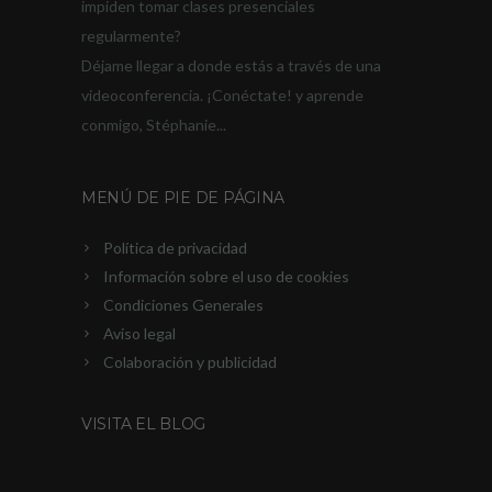
impiden tomar clases presenciales
regularmente?
Déjame llegar a donde estás a través de una
videoconferencia. ¡Conéctate! y aprende
conmigo, Stéphanie...
MENÚ DE PIE DE PÁGINA
Política de privacidad
Información sobre el uso de cookies
Condiciones Generales
Aviso legal
Colaboración y publicidad
VISITA EL BLOG