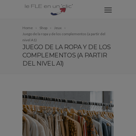
Home
Shop
Jeux
Juego de la ropa y de los complementos (a partir del
nivel A1)
JUEGO DE LA ROPA Y DE LOS
COMPLEMENTOS (A PARTIR
DEL NIVEL A1)