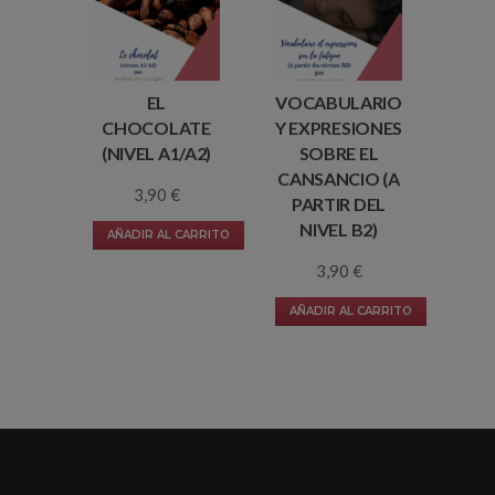
EL
VOCABULARIO
CHOCOLATE
Y EXPRESIONES
(NIVEL A1/A2)
SOBRE EL
CANSANCIO (A
3,90
€
PARTIR DEL
NIVEL B2)
AÑADIR AL CARRITO
3,90
€
AÑADIR AL CARRITO