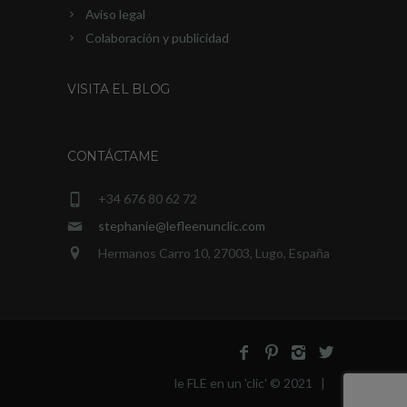
Aviso legal
Colaboración y publicidad
VISITA EL BLOG
CONTÁCTAME
+34 676 80 62 72
stephanie@lefleenunclic.com
Hermanos Carro 10, 27003, Lugo, España
le FLE en un 'clic' © 2021 |