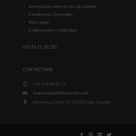
Información sobre el uso de cookies
Condiciones Generales
Aviso legal
Colaboración y publicidad
VISITA EL BLOG
CONTÁCTAME
+34 676 80 62 72
stephanie@lefleenunclic.com
Hermanos Carro 10, 27003, Lugo, España