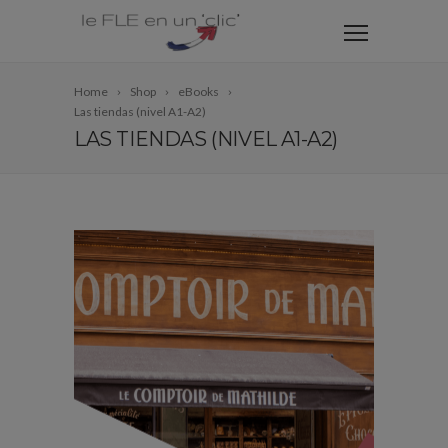
Home
Shop
eBooks
Las tiendas (nivel A1-A2)
LAS TIENDAS (NIVEL A1-A2)