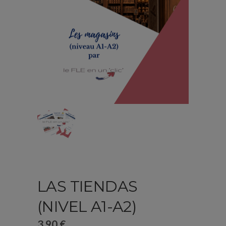
LAS TIENDAS
(NIVEL A1-A2)
3,90
€