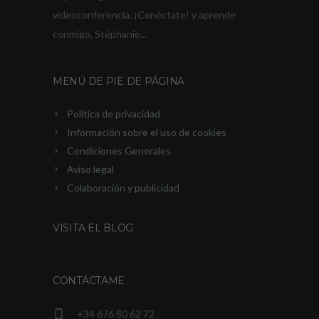
videoconferencia. ¡Conéctate! y aprende
conmigo, Stéphanie...
MENÚ DE PIE DE PÁGINA
Política de privacidad
Información sobre el uso de cookies
Condiciones Generales
Aviso legal
Colaboración y publicidad
VISITA EL BLOG
CONTÁCTAME
+34 676 80 62 72