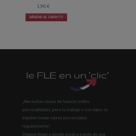
1,90
€
AÑADIR AL CARRITO
¿Necesitas clases de francés online
personalizadas, pero tu trabajo o tus viajes te
impiden tomar clases presenciales
regularmente?
Déjame llegar a donde estás a través de una