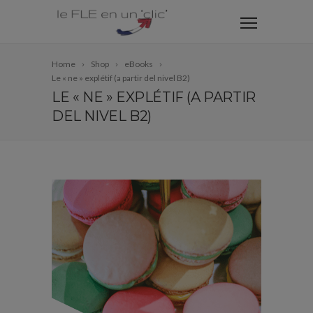
Home
Shop
eBooks
Le « ne » explétif (a partir del nivel B2)
LE « NE » EXPLÉTIF (A PARTIR
DEL NIVEL B2)