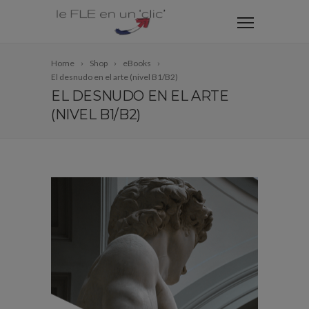
Home
Shop
eBooks
El desnudo en el arte (nivel B1/B2)
EL DESNUDO EN EL ARTE
(NIVEL B1/B2)