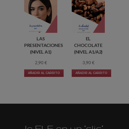
LAS
EL
PRESENTACIONES
CHOCOLATE
(NIVEL A1)
(NIVEL A1/A2)
2,90
€
3,90
€
AÑADIR AL CARRITO
AÑADIR AL CARRITO