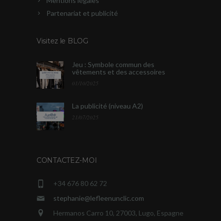
Mentions légales
Partenariat et publicité
Visitez le BLOG
Jeu : Symbole commun des
vêtements et des accessoires
01/10/2025
La publicité (niveau A2)
21/07/2025
CONTACTEZ-MOI
+34 676 80 62 72
stephanie@lefleenunclic.com
Hermanos Carro 10, 27003, Lugo, Espagne