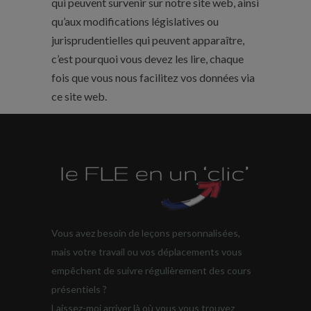
qui peuvent survenir sur notre site web, ainsi
qu’aux modifications législatives ou
jurisprudentielles qui peuvent apparaître,
c’est pourquoi vous devez les lire, chaque
fois que vous nous facilitez vos données via
ce site web.
Vous avez besoin de leçons personnalisées,
mais votre travail ou vos déplacements vous
empêchent de suivre régulièrement des cours
présentiels ?
Laissez-moi arriver là où vous vous trouvez