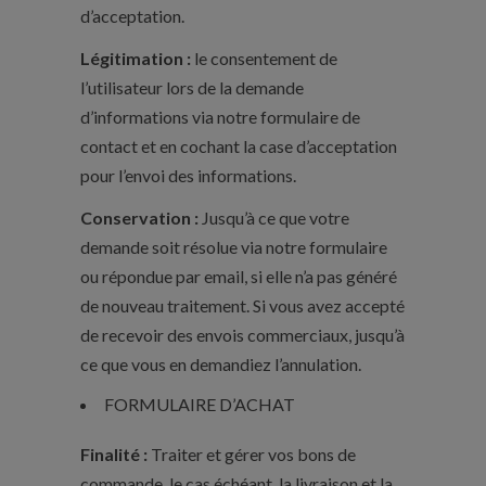
d’acceptation.
Légitimation :
le consentement de
l’utilisateur lors de la demande
d’informations via notre formulaire de
contact et en cochant la case d’acceptation
pour l’envoi des informations.
Conservation :
Jusqu’à ce que votre
demande soit résolue via notre formulaire
ou répondue par email, si elle n’a pas généré
de nouveau traitement. Si vous avez accepté
de recevoir des envois commerciaux, jusqu’à
ce que vous en demandiez l’annulation.
FORMULAIRE D’ACHAT
Finalité :
Traiter et gérer vos bons de
commande, le cas échéant, la livraison et la