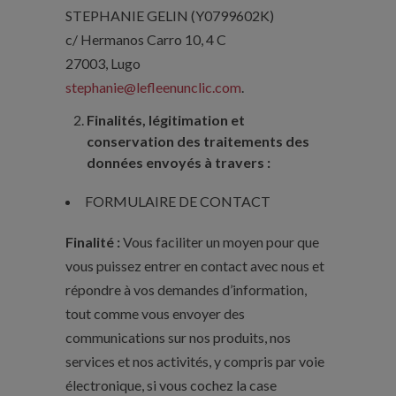
STEPHANIE GELIN (Y0799602K)
c/ Hermanos Carro 10, 4 C
27003, Lugo
stephanie@lefleenunclic.com
.
Finalités, légitimation et
conservation des traitements des
données envoyés à travers :
FORMULAIRE DE CONTACT
Finalité :
Vous faciliter un moyen pour que
vous puissez entrer en contact avec nous et
répondre à vos demandes d’information,
tout comme vous envoyer des
communications sur nos produits, nos
services et nos activités, y compris par voie
électronique, si vous cochez la case