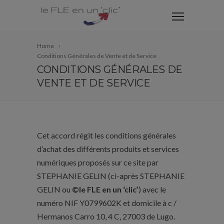
Home
Conditions Générales de Vente et de Service
CONDITIONS GÉNÉRALES DE
VENTE ET DE SERVICE
Cet accord régit les conditions générales
d’achat des différents produits et services
numériques proposés sur ce site par
STEPHANIE GELIN (ci-après STEPHANIE
GELIN ou
©le FLE en un ‘clic’
) avec le
numéro NIF Y0799602K et domicile à c /
Hermanos Carro 10, 4 C, 27003 de Lugo.