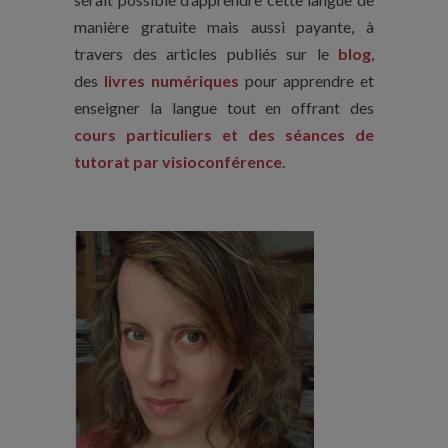
manière gratuite mais aussi payante, à
travers des articles publiés sur le
blog
,
des
livres numériques
pour apprendre et
enseigner la langue tout en offrant des
cours particuliers et des séances de
tutorat par visioconférence
.