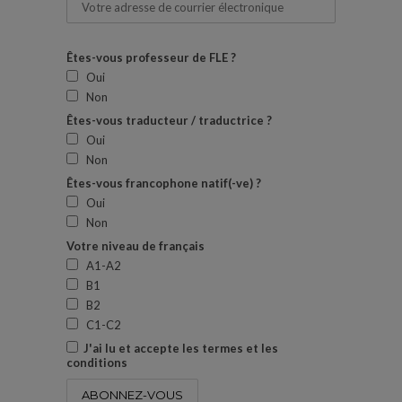
Êtes-vous professeur de FLE ?
Oui
Non
Êtes-vous traducteur / traductrice ?
Oui
Non
Êtes-vous francophone natif(-ve) ?
Oui
Non
Votre niveau de français
A1-A2
B1
B2
C1-C2
J'ai lu et accepte les termes et les
conditions