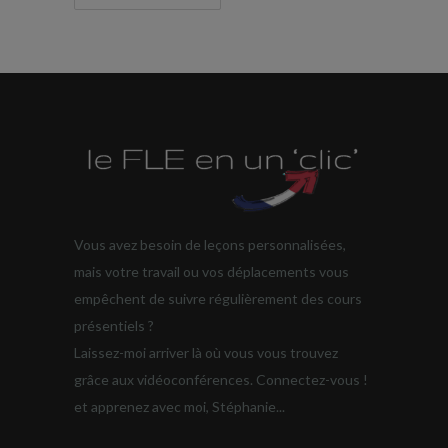
Vous avez besoin de leçons personnalisées,
mais votre travail ou vos déplacements vous
empêchent de suivre régulièrement des cours
présentiels ?
Laissez-moi arriver là où vous vous trouvez
grâce aux vidéoconférences. Connectez-vous !
et apprenez avec moi, Stéphanie...