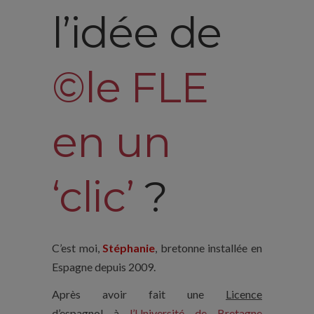
l’idée de
©le FLE
en un
‘clic’
?
C’est moi,
Stéphanie
, bretonne installée en
Espagne depuis 2009.
Après avoir fait une
Licence
d’espagnol
à
l’Université de Bretagne