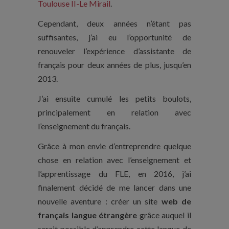
Toulouse II-Le Mirail
.
Cependant, deux années n’étant pas
suffisantes, j’ai eu l’opportunité de
renouveler l’expérience d’assistante de
français pour deux années de plus, jusqu’en
2013.
J’ai ensuite cumulé les petits boulots,
principalement en relation avec
l’enseignement du français.
Grâce à mon envie d’entreprendre quelque
chose en relation avec l’enseignement et
l’apprentissage du FLE, en 2016, j’ai
finalement décidé de me lancer dans une
nouvelle aventure : créer un site
web de
français langue étrangère
grâce auquel il
serait possible d’apprendre cette langue de