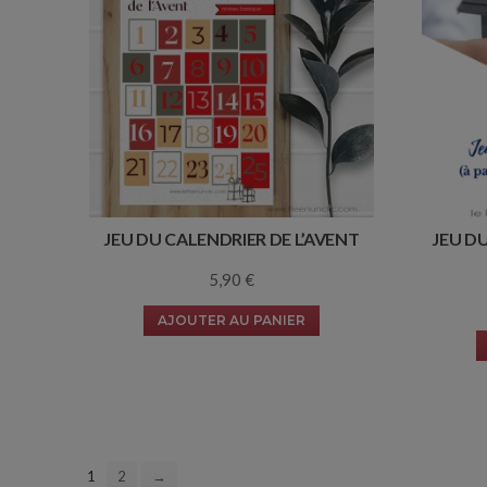
JEU DU CALENDRIER DE L’AVENT
JEU D
5,90
€
AJOUTER AU PANIER
1
2
→