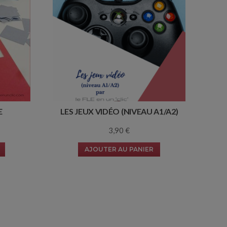
E
LES JEUX VIDÉO (NIVEAU A1/A2)
3,90
€
AJOUTER AU PANIER