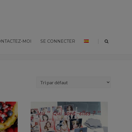
|
ONTACTEZ-MOI
SE CONNECTER
Home
Shop
Jeux