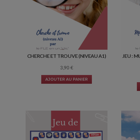
CHERCHE ET TROUVE (NIVEAU A1)
JEU : 
3,90
€
AJOUTER AU PANIER