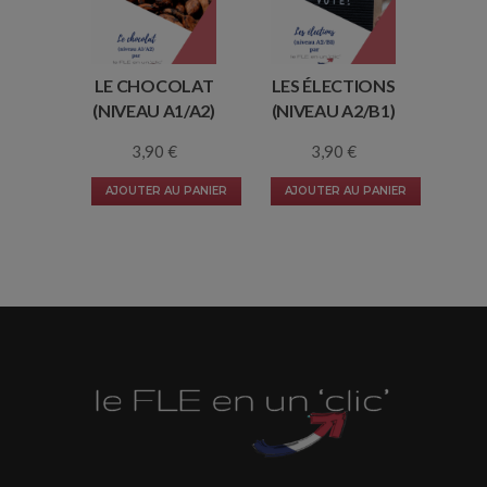
LE CHOCOLAT
LES ÉLECTIONS
(NIVEAU A1/A2)
(NIVEAU A2/B1)
3,90
€
3,90
€
AJOUTER AU PANIER
AJOUTER AU PANIER