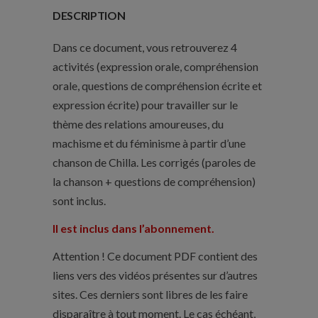
Chilla
DESCRIPTION
(niveau
B1/B2)
Dans ce document, vous retrouverez 4
activités (expression orale, compréhension
orale, questions de compréhension écrite et
expression écrite) pour travailler sur le
thème des relations amoureuses, du
machisme et du féminisme à partir d’une
chanson de Chilla. Les corrigés (paroles de
la chanson + questions de compréhension)
sont inclus.
Il est inclus dans l’abonnement.
Attention ! Ce document PDF contient des
liens vers des vidéos présentes sur d’autres
sites. Ces derniers sont libres de les faire
disparaître à tout moment. Le cas échéant,