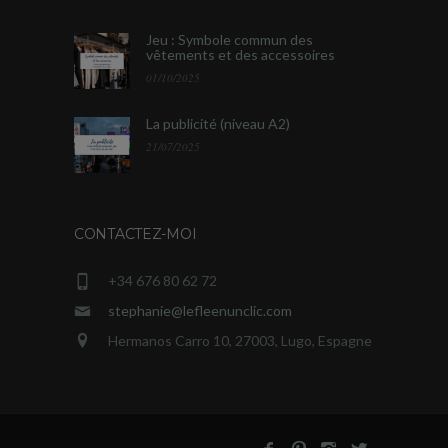
Jeu : Symbole commun des
vêtements et des accessoires
01/10/2025
La publicité (niveau A2)
21/07/2025
CONTACTEZ-MOI
+34 676 80 62 72
stephanie@lefleenunclic.com
Hermanos Carro 10, 27003, Lugo, Espagne