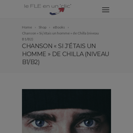
Home
Shop
eBooks
Chanson « Si j’étais un homme » de Chilla (niveau
B1/B2)
CHANSON « SI J’ÉTAIS UN
HOMME » DE CHILLA (NIVEAU
B1/B2)