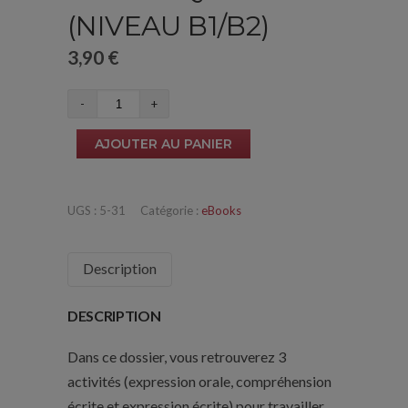
(NIVEAU B1/B2)
3,90
€
quantité
de
AJOUTER AU PANIER
Le
sexisme
dans
UGS :
5-31
Catégorie :
eBooks
la
musique
Description
(niveau
B1/B2)
DESCRIPTION
Dans ce dossier, vous retrouverez 3
activités (expression orale, compréhension
écrite et expression écrite) pour travailler