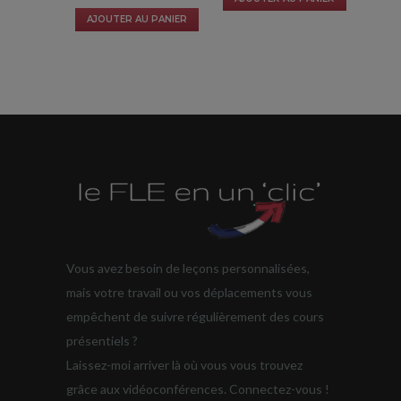
AJOUTER AU PANIER
Vous avez besoin de leçons personnalisées,
mais votre travail ou vos déplacements vous
empêchent de suivre régulièrement des cours
présentiels ?
Laissez-moi arriver là où vous vous trouvez
grâce aux vidéoconférences. Connectez-vous !