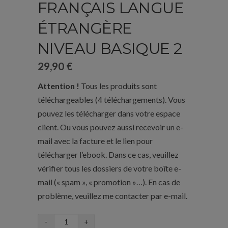
FRANÇAIS LANGUE
ÉTRANGÈRE
NIVEAU BASIQUE 2
29,90
€
Attention !
Tous les produits sont
téléchargeables (4 téléchargements). Vous
pouvez les télécharger dans votre espace
client. Ou vous pouvez aussi recevoir un e-
mail avec la facture et le lien pour
télécharger l’ebook. Dans ce cas, veuillez
vérifier tous les dossiers de votre boîte e-
mail (« spam », « promotion »…). En cas de
problème, veuillez me contacter par e-mail.
quantité