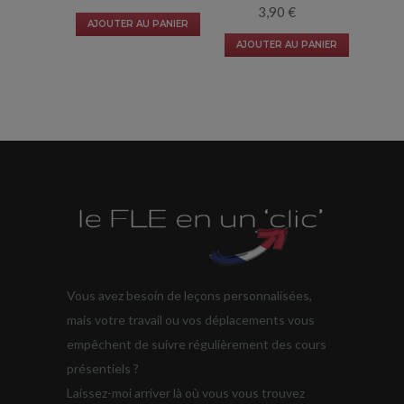
3,90
€
AJOUTER AU PANIER
AJOUTER AU PANIER
Vous avez besoin de leçons personnalisées,
mais votre travail ou vos déplacements vous
empêchent de suivre régulièrement des cours
présentiels ?
Laissez-moi arriver là où vous vous trouvez