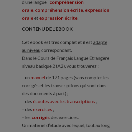
d’une langue :
compréhension
orale
,
compréhension écrite
,
expression
orale
et
expression écrite
.
CONTENU DE L’EBOOK
Cet ebook est très complet et il est
adapté
au niveau
correspondant.
Dans le
Cours de Français Langue Étrangère
niveau basique 2 (A2)
, vous trouverez :
– un
manuel
de 171 pages (sans compter les
corrigés et les transcriptions qui sont dans
des documents à part) ;
– des
écoutes avec les transcriptions
;
– des
exercices
;
– les
corrigés
des exercices.
Un matériel d’étude avec lequel, tout au long