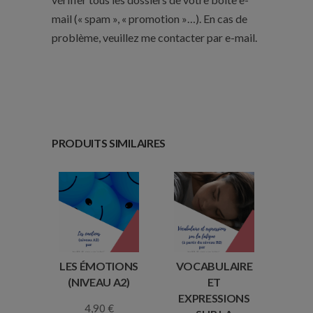
mail (« spam », « promotion »…). En cas de
problème, veuillez me contacter par e-mail.
PRODUITS SIMILAIRES
LES ÉMOTIONS
VOCABULAIRE
(NIVEAU A2)
ET
EXPRESSIONS
4,90
€