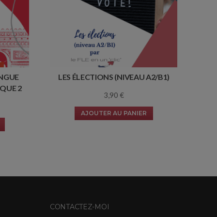
ANGUE
LES ÉLECTIONS (NIVEAU A2/B1)
IQUE 2
3,90
€
AJOUTER AU PANIER
CONTACTEZ-MOI