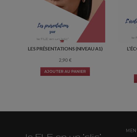
LES PRÉSENTATIONS (NIVEAU A1)
L’É
2,90
€
AJOUTER AU PANIER
MENU