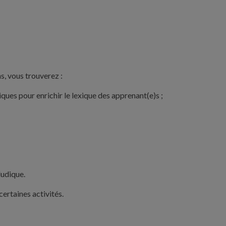
, vous trouverez :
iques
pour enrichir le lexique des apprenant(e)s ;
ludique.
certaines activités.