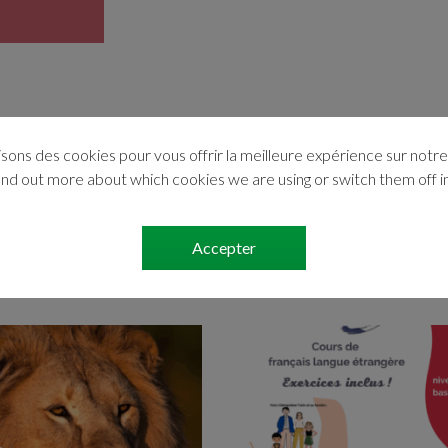
isons des cookies pour vous offrir la meilleure expérience sur notre 
ind out more about which cookies we are using or switch them off i
Accepter