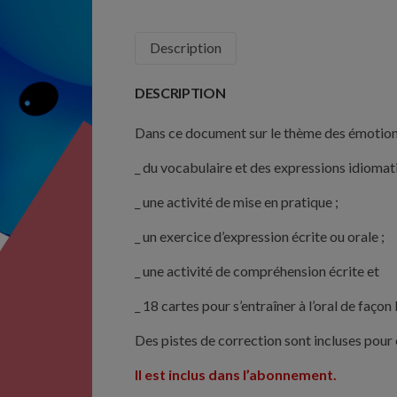
(niveau
A2)
Description
DESCRIPTION
Dans ce document sur le thème des émotions
_ du
vocabulaire
et des
expressions idiomat
_ une activité de mise en pratique ;
_ un
exercice d’expression écrite ou orale ;
_ une activité de compréhension écrite
et
_
18 cartes pour s’entraîner à l’oral
de façon 
Des pistes de correction sont incluses pour 
Il est inclus dans l’abonnement.