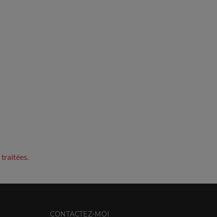
 traitées
.
CONTACTEZ-MOI