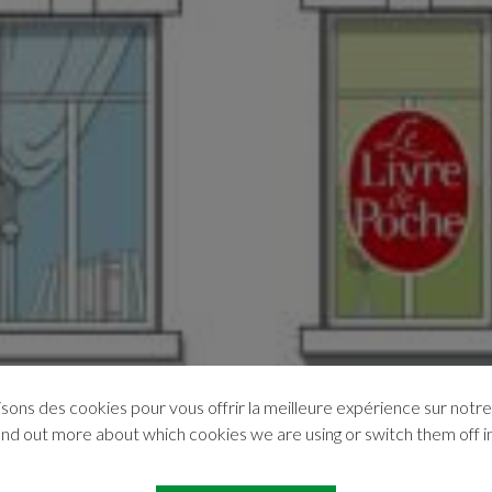
isons des cookies pour vous offrir la meilleure expérience sur notre 
ind out more about which cookies we are using or switch them off i
Culture et loisirs
,
Littérature