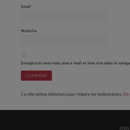
Email
*
Website
Enregistrer mon nom, mon e-mail et mon site dans le navi
Ce site utilise Akismet pour réduire les indésirables.
En 
MENU