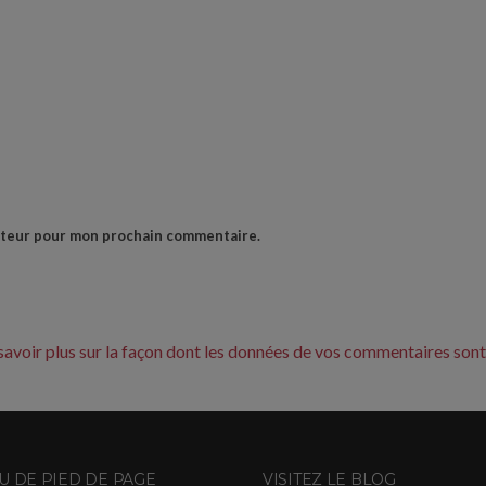
gateur pour mon prochain commentaire.
savoir plus sur la façon dont les données de vos commentaires sont
 DE PIED DE PAGE
VISITEZ LE BLOG