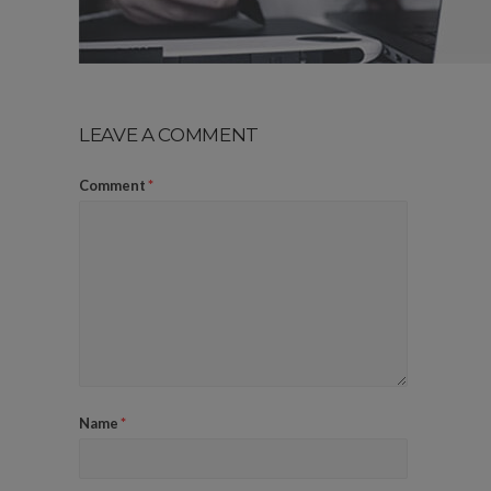
LEAVE A COMMENT
Comment
*
Name
*