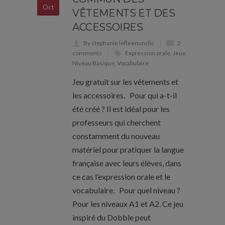
Oct
VÊTEMENTS ET DES
ACCESSOIRES
By stephanie lefleenunclic
2
comments
Expression orale
,
Jeux
,
Niveau Basique
,
Vocabulaire
Jeu gratuit sur les vêtements et
les accessoires. Pour qui a-t-il
été créé ? Il est idéal pour les
professeurs qui cherchent
constamment du nouveau
matériel pour pratiquer la langue
française avec leurs élèves, dans
ce cas l’expression orale et le
vocabulaire. Pour quel niveau ?
Pour les niveaux A1 et A2. Ce jeu
inspiré du Dobble peut