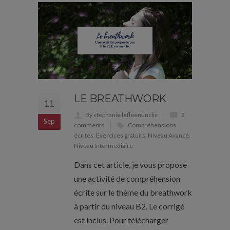
LE BREATHWORK
11
By stephanie lefleenunclic
2
Sep
comments
Compréhensions
écrites
,
Exercices gratuits
,
Niveau Avancé
,
Niveau Intermédiaire
Dans cet article, je vous propose
une activité de compréhension
écrite sur le thème du breathwork
à partir du niveau B2. Le corrigé
est inclus. Pour télécharger