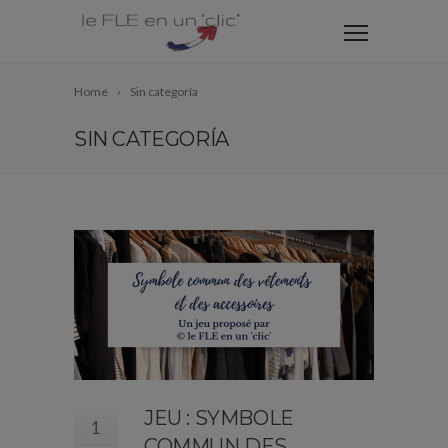
Home
Sin categoría
SIN CATEGORÍA
JEU : SYMBOLE
1
COMMUN DES