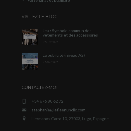
Partenariat et publicité
VISITEZ LE BLOG
Jeu : Symbole commun des
vêtements et des accessoires
01/10/2025
La publicité (niveau A2)
21/07/2025
CONTACTEZ-MOI
+34 676 80 62 72
stephanie@lefleenunclic.com
Hermanos Carro 10, 27003, Lugo, Espagne