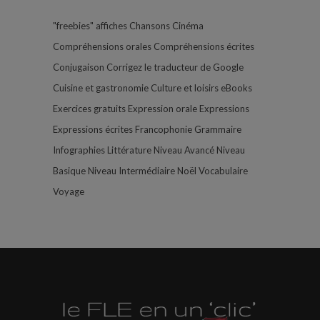
"freebies"
affiches
Chansons
Cinéma
Compréhensions orales
Compréhensions écrites
Conjugaison
Corrigez le traducteur de Google
Cuisine et gastronomie
Culture et loisirs
eBooks
Exercices gratuits
Expression orale
Expressions
Expressions écrites
Francophonie
Grammaire
Infographies
Littérature
Niveau Avancé
Niveau
Basique
Niveau Intermédiaire
Noël
Vocabulaire
Voyage