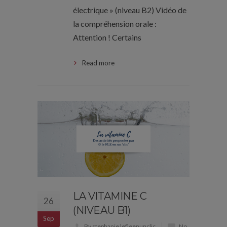
électrique » (niveau B2) Vidéo de
la compréhension orale :
Attention ! Certains
Read more
LA VITAMINE C
26
(NIVEAU B1)
Sep
By stephanie lefleenunclic
No