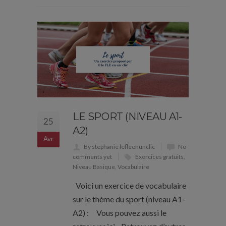
LE SPORT (NIVEAU A1-
25
A2)
Avr
By stephanie lefleenunclic
No
comments yet
Exercices gratuits
,
Niveau Basique
,
Vocabulaire
Voici un exercice de vocabulaire
sur le thème du sport (niveau A1-
A2) : Vous pouvez aussi le