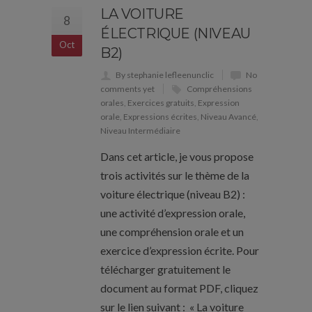
LA VOITURE
8
ÉLECTRIQUE (NIVEAU
Oct
B2)
By stephanie lefleenunclic
No
comments yet
Compréhensions
orales
,
Exercices gratuits
,
Expression
orale
,
Expressions écrites
,
Niveau Avancé
,
Niveau Intermédiaire
Dans cet article, je vous propose
trois activités sur le thème de la
voiture électrique (niveau B2) :
une activité d’expression orale,
une compréhension orale et un
exercice d’expression écrite. Pour
télécharger gratuitement le
document au format PDF, cliquez
sur le lien suivant : « La voiture