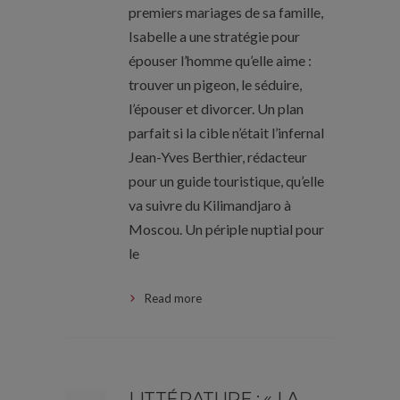
premiers mariages de sa famille,
Isabelle a une stratégie pour
épouser l’homme qu’elle aime :
trouver un pigeon, le séduire,
l’épouser et divorcer. Un plan
parfait si la cible n’était l’infernal
Jean-Yves Berthier, rédacteur
pour un guide touristique, qu’elle
va suivre du Kilimandjaro à
Moscou. Un périple nuptial pour
le
Read more
LITTÉRATURE : « LA