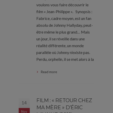
voulons vous faire découvrir le
film « Jean-Philippe ». Synopsis :
Fabrice, cadre moyen, est un fan
absolu de Johnny Hallyday, peut-
être même le plus grand… Mais
un jour, il se réveille dans une
réalité différente, un monde
parallèle où Johnny n’existe pas.
Perdu, orphelin, il se met alors à la
Read more
FILM : « RETOUR CHEZ
14
MA MÈRE » D’ÉRIC
Nov