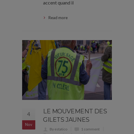
accent quand il
Read more
LE MOUVEMENT DES
4
GILETS JAUNES
Nov
By estatico
1 comment