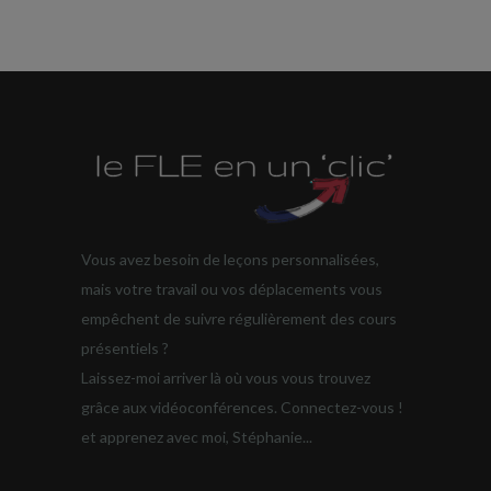
Vous avez besoin de leçons personnalisées,
mais votre travail ou vos déplacements vous
empêchent de suivre régulièrement des cours
présentiels ?
Laissez-moi arriver là où vous vous trouvez
grâce aux vidéoconférences. Connectez-vous !
et apprenez avec moi, Stéphanie...