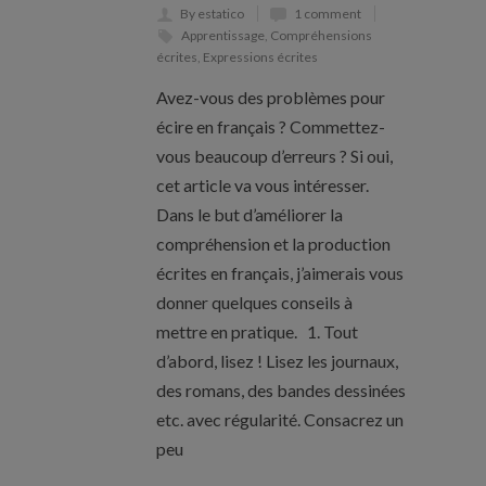
By estatico
1 comment
Apprentissage
,
Compréhensions
écrites
,
Expressions écrites
Avez-vous des problèmes pour
écire en français ? Commettez-
vous beaucoup d’erreurs ? Si oui,
cet article va vous intéresser.
Dans le but d’améliorer la
compréhension et la production
écrites en français, j’aimerais vous
donner quelques conseils à
mettre en pratique. 1. Tout
d’abord, lisez ! Lisez les journaux,
des romans, des bandes dessinées
etc. avec régularité. Consacrez un
peu