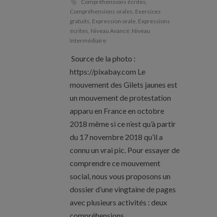
Compréhensions écrites
,
Compréhensions orales
,
Exercices
gratuits
,
Expression orale
,
Expressions
écrites
,
Niveau Avancé
,
Niveau
Intermédiaire
Source de la photo :
https://pixabay.com Le
mouvement des Gilets jaunes est
un mouvement de protestation
apparu en France en octobre
2018 même si ce n’est qu’à partir
du 17 novembre 2018 qu’il a
connu un vrai pic. Pour essayer de
comprendre ce mouvement
social, nous vous proposons un
dossier d’une vingtaine de pages
avec plusieurs activités : deux
compréhensions