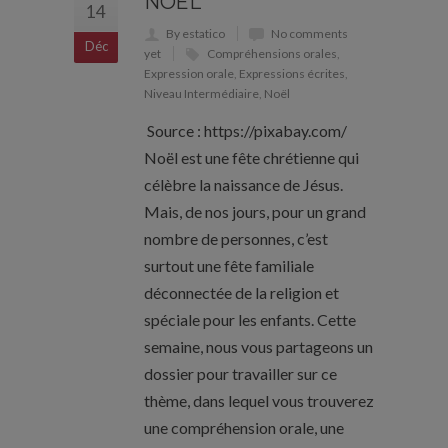
NOËL
14
By estatico
No comments
Déc
yet
Compréhensions orales
,
Expression orale
,
Expressions écrites
,
Niveau Intermédiaire
,
Noël
Source : https://pixabay.com/
Noël est une fête chrétienne qui
célèbre la naissance de Jésus.
Mais, de nos jours, pour un grand
nombre de personnes, c’est
surtout une fête familiale
déconnectée de la religion et
spéciale pour les enfants. Cette
semaine, nous vous partageons un
dossier pour travailler sur ce
thème, dans lequel vous trouverez
une compréhension orale, une