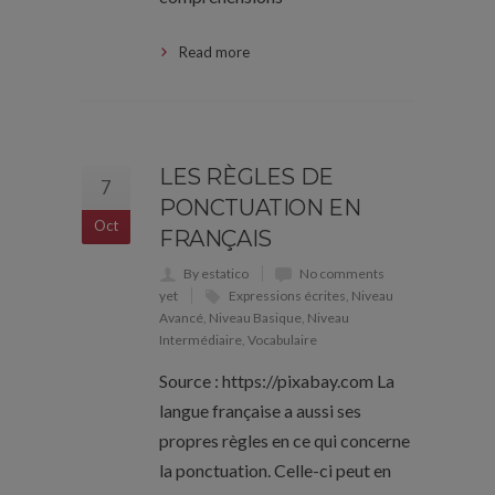
Read more
LES RÈGLES DE
7
PONCTUATION EN
Oct
FRANÇAIS
By estatico
No comments
yet
Expressions écrites
,
Niveau
Avancé
,
Niveau Basique
,
Niveau
Intermédiaire
,
Vocabulaire
Source : https://pixabay.com La
langue française a aussi ses
propres règles en ce qui concerne
la ponctuation. Celle-ci peut en