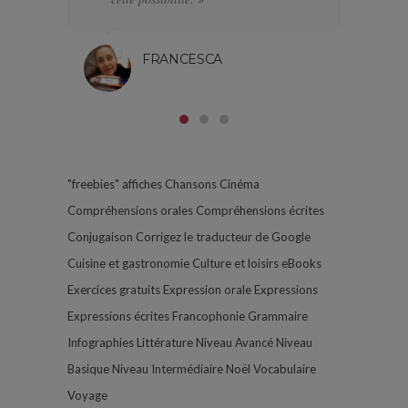
FRANCESCA
"freebies"
affiches
Chansons
Cinéma
Compréhensions orales
Compréhensions écrites
Conjugaison
Corrigez le traducteur de Google
Cuisine et gastronomie
Culture et loisirs
eBooks
Exercices gratuits
Expression orale
Expressions
Expressions écrites
Francophonie
Grammaire
Infographies
Littérature
Niveau Avancé
Niveau
Basique
Niveau Intermédiaire
Noël
Vocabulaire
Voyage