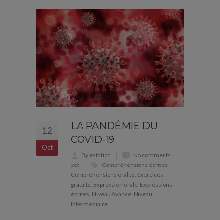
LA PANDÉMIE DU
12
COVID-19
Oct
By estatico
No comments
yet
Compréhensions écrites
,
Compréhensions orales
,
Exercices
gratuits
,
Expression orale
,
Expressions
écrites
,
Niveau Avancé
,
Niveau
Intermédiaire