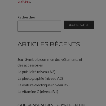
traitées
.
Rechercher
RECHERCHER
ARTICLES RÉCENTS
Jeu : Symbole commun des vêtements et
des accessoires
La publicité (niveau A2)
La photographie (niveau A2)
La voiture électrique (niveau B2)
La vitamine C (niveau B1)
QUE PENSENT-ILS DE ©FLE EN UN