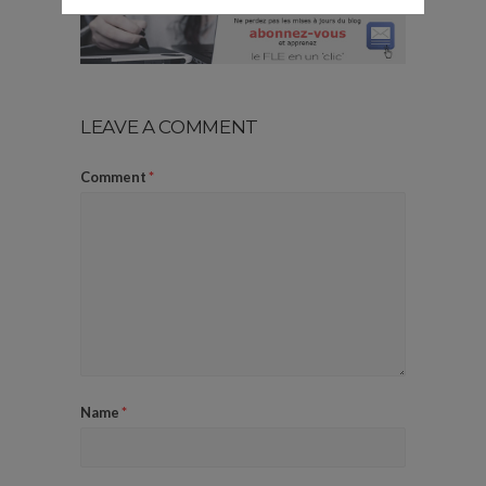
LEAVE A COMMENT
Comment
*
Name
*