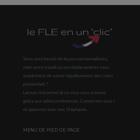
Vous avez besoin de leçons personnalisées,
mais votre travail ou vos déplacements vous
empêchent de suivre régulièrement des cours
présentiels ?
Laissez-moi arriver là où vous vous trouvez
grâce aux vidéoconférences. Connectez-vous !
et apprenez avec moi, Stéphanie...
MENU DE PIED DE PAGE