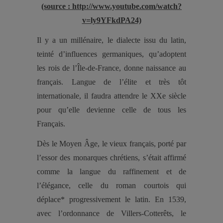
(source : http://www.youtube.com/watch?
v=ly9YFkdPA24)
Il y a un millénaire, le dialecte issu du latin,
teinté d’influences germaniques, qu’adoptent
les rois de l’Île-de-France, donne naissance au
français. Langue de l’élite et très tôt
internationale, il faudra attendre le XXe siècle
pour qu’elle devienne celle de tous les
Français.
Dès le Moyen Âge, le vieux français, porté par
l’essor des monarques chrétiens, s’était affirmé
comme la langue du raffinement et de
l’élégance, celle du roman courtois qui
déplace* progressivement le latin. En 1539,
avec l’ordonnance de Villers-Cotterêts, le