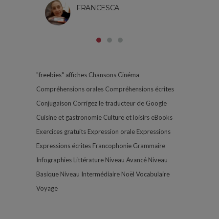
FRANCESCA
"freebies"
affiches
Chansons
Cinéma
Compréhensions orales
Compréhensions écrites
Conjugaison
Corrigez le traducteur de Google
Cuisine et gastronomie
Culture et loisirs
eBooks
Exercices gratuits
Expression orale
Expressions
Expressions écrites
Francophonie
Grammaire
Infographies
Littérature
Niveau Avancé
Niveau
Basique
Niveau Intermédiaire
Noël
Vocabulaire
Voyage