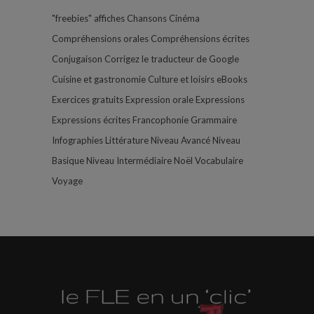
"freebies"
affiches
Chansons
Cinéma
Compréhensions orales
Compréhensions écrites
Conjugaison
Corrigez le traducteur de Google
Cuisine et gastronomie
Culture et loisirs
eBooks
Exercices gratuits
Expression orale
Expressions
Expressions écrites
Francophonie
Grammaire
Infographies
Littérature
Niveau Avancé
Niveau
Basique
Niveau Intermédiaire
Noël
Vocabulaire
Voyage