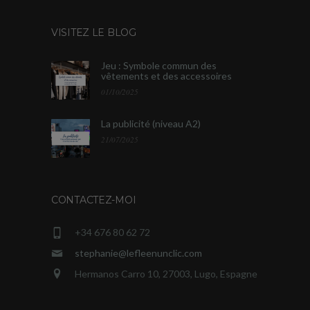
VISITEZ LE BLOG
Jeu : Symbole commun des
vêtements et des accessoires
01/10/2025
La publicité (niveau A2)
21/07/2025
CONTACTEZ-MOI
+34 676 80 62 72
stephanie@lefleenunclic.com
Hermanos Carro 10, 27003, Lugo, Espagne