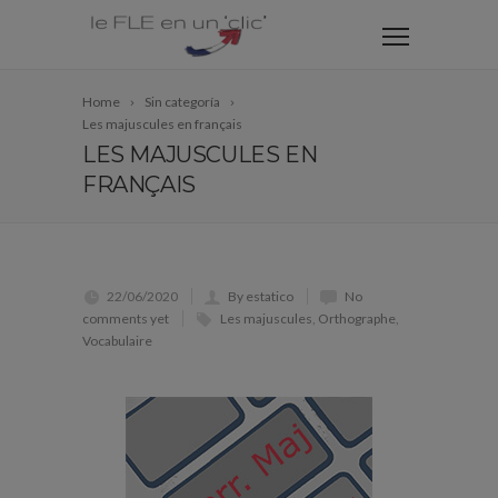
Home
Sin categoría
Les majuscules en français
LES MAJUSCULES EN
FRANÇAIS
22/06/2020
By estatico
No
comments yet
Les majuscules
,
Orthographe
,
Vocabulaire