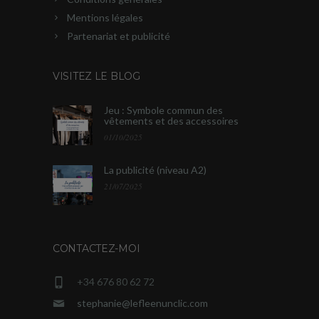
Mentions légales
Partenariat et publicité
VISITEZ LE BLOG
Jeu : Symbole commun des
vêtements et des accessoires
01/10/2025
La publicité (niveau A2)
21/07/2025
CONTACTEZ-MOI
+34 676 80 62 72
stephanie@lefleenunclic.com