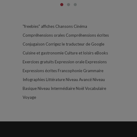
"freebies"
affiches
Chansons
Cinéma
Compréhensions orales
Compréhensions écrites
Conjugaison
Corrigez le traducteur de Google
Cuisine et gastronomie
Culture et loisirs
eBooks
Exercices gratuits
Expression orale
Expressions
Expressions écrites
Francophonie
Grammaire
Infographies
Littérature
Niveau Avancé
Niveau
Basique
Niveau Intermédiaire
Noël
Vocabulaire
Voyage