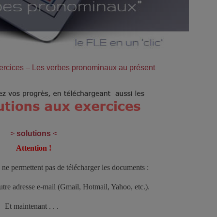
xercices – Les verbes pronominaux au présent
>
solutions
<
Attention !
ne permettent pas de télécharger les documents :
autre adresse e-mail (Gmail, Hotmail, Yahoo, etc.)
.
Et maintenant . . .