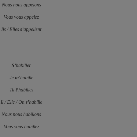
Nous
nous
appelons
Vous
vous
appelez
Ils / Elles
s’
appellent
S’
habiller
Je
m’
habille
Tu
t’
habilles
Il / Elle / On
s’
habille
Nous nous habillons
Vous vous habillez