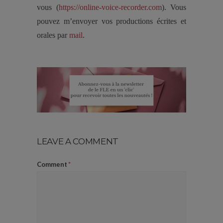
vous (
https://online-voice-recorder.com
). Vous
pouvez m’envoyer vos productions écrites et
orales par
mail
.
LEAVE A COMMENT
Comment
*