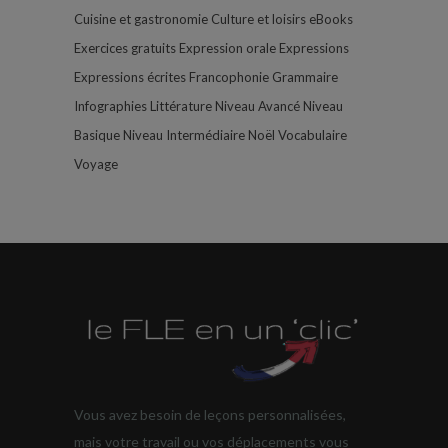
Cuisine et gastronomie
Culture et loisirs
eBooks
Exercices gratuits
Expression orale
Expressions
Expressions écrites
Francophonie
Grammaire
Infographies
Littérature
Niveau Avancé
Niveau
Basique
Niveau Intermédiaire
Noël
Vocabulaire
Voyage
Vous avez besoin de leçons personnalisées,
mais votre travail ou vos déplacements vous