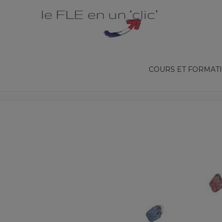
COURS ET FORMAT
LA FABULEUSE HISTOIRE DU LOUVRE