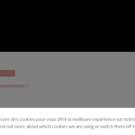
ratuitement !
isons des cookies pour vous offrir la meilleure expérience sur notre 
ind out more about which cookies we are using or switch them off i