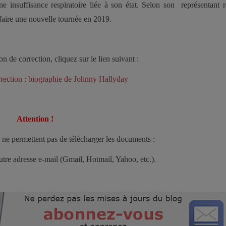
 insuffisance respiratoire liée à son état. Selon son représentant 
t faire une nouvelle tournée en 2019.
on de correction, cliquez sur le lien suivant :
rrection : biographie de Johnny Hallyday
Attention !
ne permettent pas de télécharger les documents :
autre adresse e-mail (Gmail, Hotmail, Yahoo, etc.).