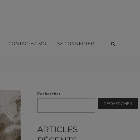
|
CONTACTEZ-MOI
SE CONNECTER
Corrigez le traducteur de Google : biographie de Johnny Hallyday
Rechercher
RECHERCHER
ARTICLES