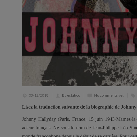
03/12/2018
By estatico
No comments yet
Lisez la traduction suivante de la biographie de Johnny 
Johnny Hallyday (París, France, 15 juin 1943-Marnes-la-
acteur français. Né sous le nom de Jean-Philippe Léo Sme
monde francophone depuis le début de sa carrière. Pour certa