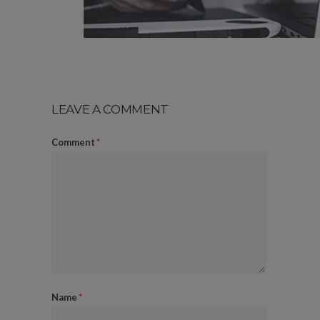
LEAVE A COMMENT
Comment
*
Name
*