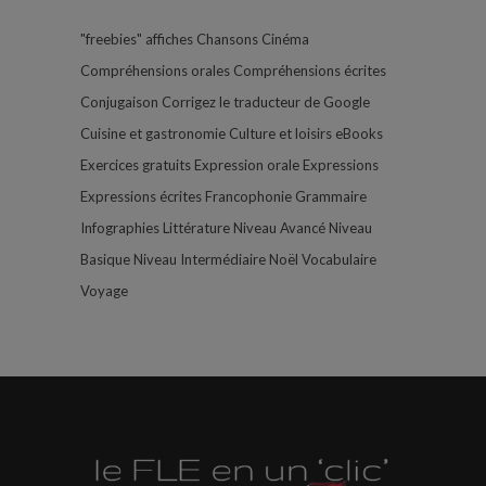
"freebies"
affiches
Chansons
Cinéma
Compréhensions orales
Compréhensions écrites
Conjugaison
Corrigez le traducteur de Google
Cuisine et gastronomie
Culture et loisirs
eBooks
Exercices gratuits
Expression orale
Expressions
Expressions écrites
Francophonie
Grammaire
Infographies
Littérature
Niveau Avancé
Niveau
Basique
Niveau Intermédiaire
Noël
Vocabulaire
Voyage