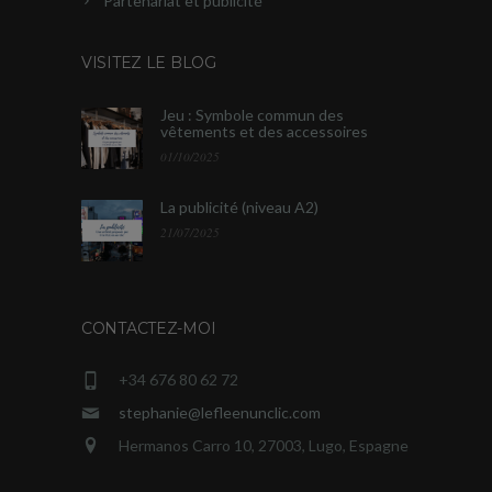
Partenariat et publicité
VISITEZ LE BLOG
Jeu : Symbole commun des
vêtements et des accessoires
01/10/2025
La publicité (niveau A2)
21/07/2025
CONTACTEZ-MOI
+34 676 80 62 72
stephanie@lefleenunclic.com
Hermanos Carro 10, 27003, Lugo, Espagne