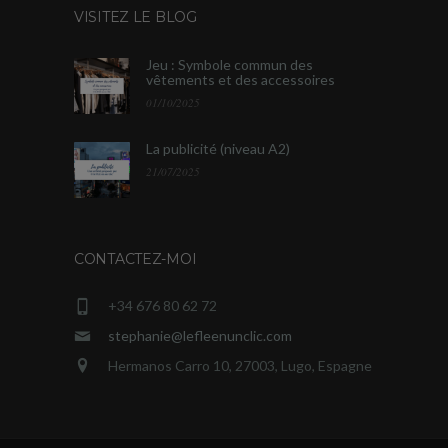
VISITEZ LE BLOG
Jeu : Symbole commun des
vêtements et des accessoires
01/10/2025
La publicité (niveau A2)
21/07/2025
CONTACTEZ-MOI
+34 676 80 62 72
stephanie@lefleenunclic.com
Hermanos Carro 10, 27003, Lugo, Espagne