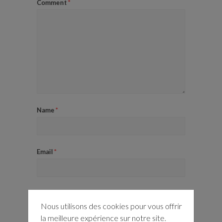
Comment
*
Name
*
Email
*
Website
Nous utilisons des cookies pour vous offrir
la meilleure expérience sur notre site.