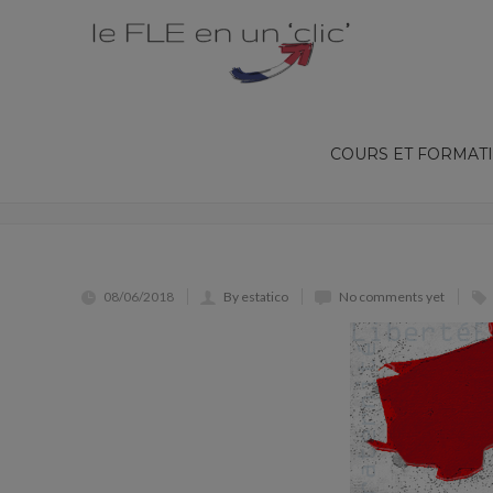
COURS ET FORMAT
LA MARIANNE
08/06/2018
By estatico
No comments yet