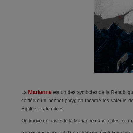
Marianne
La
est un des symboles de la République
coiffée d’un bonnet phrygien incarne les valeurs d
Égalité, Fraternité ».
On trouve un buste de la Marianne dans toutes les mair
Son origine viendrait d’une chanson révolutionnaire,