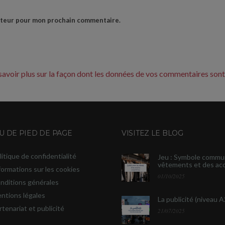
gateur pour mon prochain commentaire.
savoir plus sur la façon dont les données de vos commentaires sont
 DE PIED DE PAGE
VISITEZ LE BLOG
litique de confidentialité
Jeu : Symbole commu
vêtements et des ac
formations sur les cookies
01/10/2025
nditions générales
ntions légales
La publicité (niveau A
rtenariat et publicité
21/07/2025