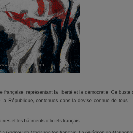
 française, représentant la liberté et la démocratie. Ce bust
e la République, contenues dans la devise connue de tous : «
ies et les bâtiments officiels français.
La
Garisou de Marianno
(en français,
La Guérison de Marianne