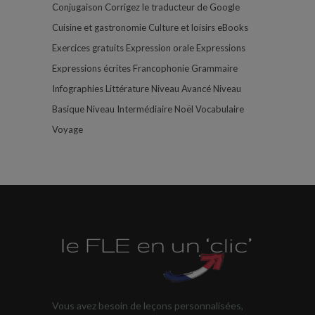
Conjugaison
Corrigez le traducteur de Google
Cuisine et gastronomie
Culture et loisirs
eBooks
Exercices gratuits
Expression orale
Expressions
Expressions écrites
Francophonie
Grammaire
Infographies
Littérature
Niveau Avancé
Niveau
Basique
Niveau Intermédiaire
Noël
Vocabulaire
Voyage
Vous avez besoin de leçons personnalisées,