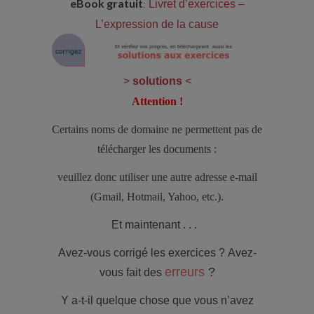
eBook gratuit
Livret d’exercices –
:
L’expression de la cause
>
solutions
<
Attention !
Certains noms de domaine ne permettent pas de
télécharger les documents :
veuillez donc utiliser une autre adresse e-mail
(Gmail, Hotmail, Yahoo, etc.)
.
Et maintenant . . .
Avez-vous corrigé les
exercices
?
Avez-
erreurs
?
vous fait des
Y a-t-il quelque chose que vous n’avez