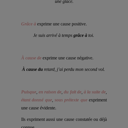
une glace.
Grâce à 
exprime une cause positive.
Je suis arrivé à temps 
grâce à
 toi. 
À cause de
 exprime une cause négative.
À cause du
 retard, j’ai perdu mon second vol. 
Puisque
, 
en raison de
,
 du fait de
,
 à la suite de
, 
étant donné que
, 
sous prétexte que
expriment 
une cause évidente.
Ils expriment aussi une cause constatée ou déjà 
connue.