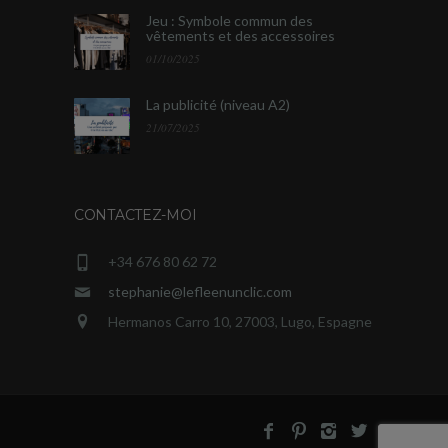
Jeu : Symbole commun des
vêtements et des accessoires
01/10/2025
La publicité (niveau A2)
21/07/2025
CONTACTEZ-MOI
+34 676 80 62 72
stephanie@lefleenunclic.com
Hermanos Carro 10, 27003, Lugo, Espagne