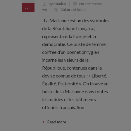
By estatico
No comments
Juin
yet
Culture et loisirs
La Marianne est un des symboles
de la République française,
représentant la liberté et la
démocratie. Ce buste de femme
coiffée d’un bonnet phrygien
incarne les valeurs de la
République, contenues dans la
devise connue de tous : « Liberté,
Égalité, Fraternité ». On trouve un
buste de la Marianne dans toutes
les mairies et les bâtiments
officiels français. Son
Read more