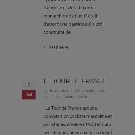
française et de la fin de la
monarchie absolue. C’était
d’abord une bastide qui a été
construite de
Read more
LE TOUR DE FRANCE
6
By estatico
No comments
Juil
yet
Culture et loisirs
Le Tour de France est une
compétition cycliste masculine et
par étapes, créée en 1903 et qui a
lieu chaque année en été, au début