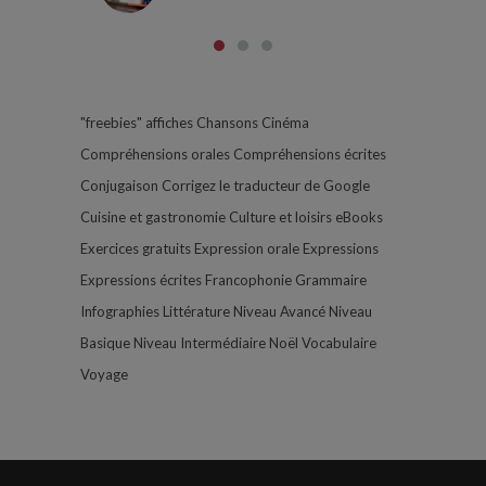
"freebies"
affiches
Chansons
Cinéma
Compréhensions orales
Compréhensions écrites
Conjugaison
Corrigez le traducteur de Google
Cuisine et gastronomie
Culture et loisirs
eBooks
Exercices gratuits
Expression orale
Expressions
Expressions écrites
Francophonie
Grammaire
Infographies
Littérature
Niveau Avancé
Niveau
Basique
Niveau Intermédiaire
Noël
Vocabulaire
Voyage