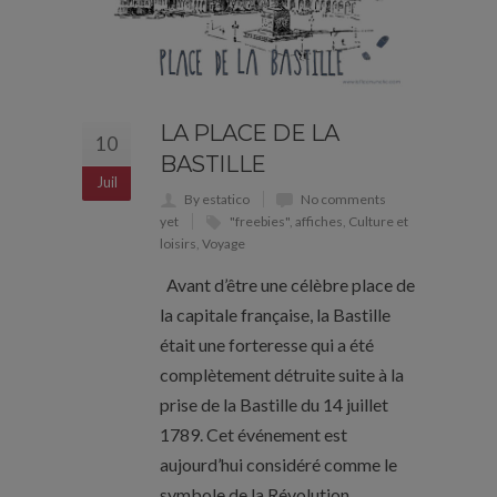
LA PLACE DE LA
10
BASTILLE
Juil
By estatico
No comments
yet
"freebies"
,
affiches
,
Culture et
loisirs
,
Voyage
Avant d’être une célèbre place de
la capitale française, la Bastille
était une forteresse qui a été
complètement détruite suite à la
prise de la Bastille du 14 juillet
1789. Cet événement est
aujourd’hui considéré comme le
symbole de la Révolution