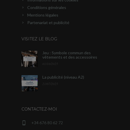
Conditions générales
Mentions légales
Partenariat et publicité
VISITEZ LE BLOG
Jeu : Symbole commun des
vêtements et des accessoires
01/10/2025
La publicité (niveau A2)
21/07/2025
CONTACTEZ-MOI
+34 676 80 62 72