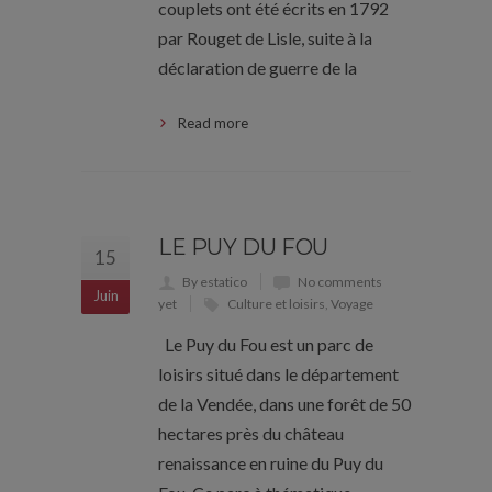
couplets ont été écrits en 1792
par Rouget de Lisle, suite à la
déclaration de guerre de la
Read more
LE PUY DU FOU
15
By estatico
No comments
Juin
yet
Culture et loisirs
,
Voyage
Le Puy du Fou est un parc de
loisirs situé dans le département
de la Vendée, dans une forêt de 50
hectares près du château
renaissance en ruine du Puy du