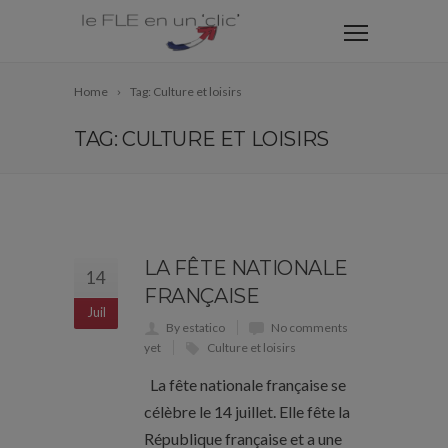
Home
Tag: Culture et loisirs
TAG: CULTURE ET LOISIRS
LA FÊTE NATIONALE
14
FRANÇAISE
Juil
By estatico
No comments
yet
Culture et loisirs
La fête nationale française se
célèbre le 14 juillet. Elle fête la
République française et a une