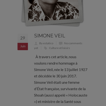
SIMONE VEIL
29
By estatico
No comments
Juin
yet
Culture et loisirs
À travers cet article, nous
voulons rendre hommage à
Simone Veil, née le 13 juillet 1927
et décédée le 30 juin 2017.
Simone Veil était une femme
d’État française, survivante de la
Shoah (aussi appelé « Holocauste
») et ministre de la Santé sous